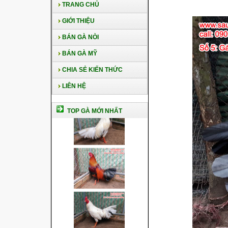
TRANG CHỦ
GIỚI THIỆU
BÁN GÀ NÒI
BÁN GÀ MỸ
CHIA SẺ KIẾN THỨC
LIÊN HỆ
TOP GÀ MỚI NHẤT