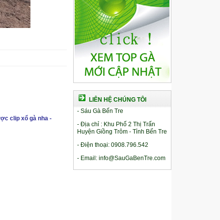
LIÊN HỆ CHÚNG TÔI
- Sáu Gà Bến Tre
ợc clip xổ gà nha -
- Địa chỉ : Khu Phố 2 Thị Trấn
Huyện Giồng Trôm - Tỉnh Bến Tre
- Điện thoại: 0908.796.542
- Email: info@SauGaBenTre.com