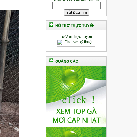
HỖ TRỢ TRỰC TUYẾN
Tư Vấn Trực Tuyến
QUẢNG CÁO