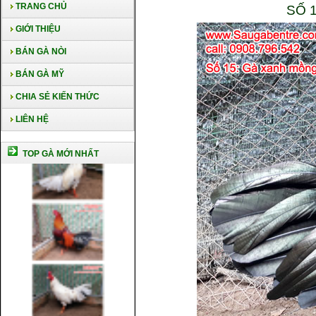
TRANG CHỦ
SỐ 
GIỚI THIỆU
BÁN GÀ NÒI
BÁN GÀ MỸ
CHIA SẺ KIẾN THỨC
LIÊN HỆ
TOP GÀ MỚI NHẤT