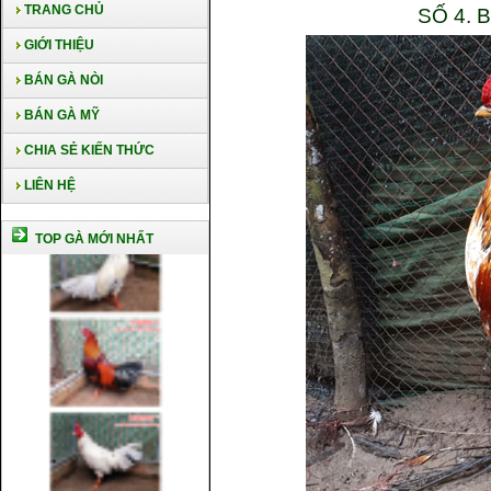
TRANG CHỦ
SỐ 4.
GIỚI THIỆU
BÁN GÀ NÒI
BÁN GÀ MỸ
CHIA SẺ KIẾN THỨC
LIÊN HỆ
TOP GÀ MỚI NHẤT