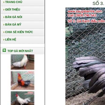
TRANG CHỦ
SỐ 3
GIỚI THIỆU
BÁN GÀ NÒI
BÁN GÀ MỸ
CHIA SẺ KIẾN THỨC
LIÊN HỆ
TOP GÀ MỚI NHẤT