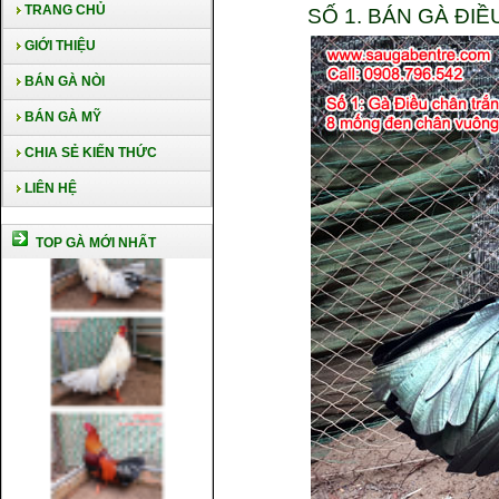
TRANG CHỦ
SỐ 1. BÁN GÀ ĐI
GIỚI THIỆU
BÁN GÀ NÒI
BÁN GÀ MỸ
CHIA SẺ KIẾN THỨC
LIÊN HỆ
TOP GÀ MỚI NHẤT