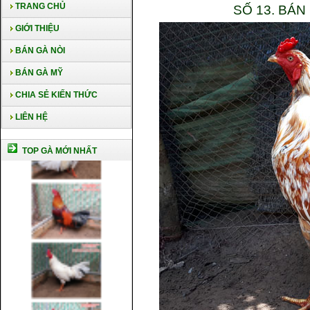
TRANG CHỦ
SỐ 13. BÁN
GIỚI THIỆU
BÁN GÀ NÒI
BÁN GÀ MỸ
CHIA SẺ KIẾN THỨC
LIÊN HỆ
TOP GÀ MỚI NHẤT