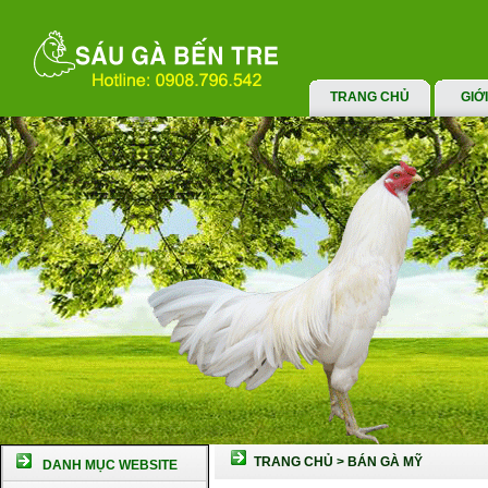
TRANG CHỦ
GIỚ
TRANG CHỦ
>
BÁN GÀ MỸ
DANH MỤC WEBSITE