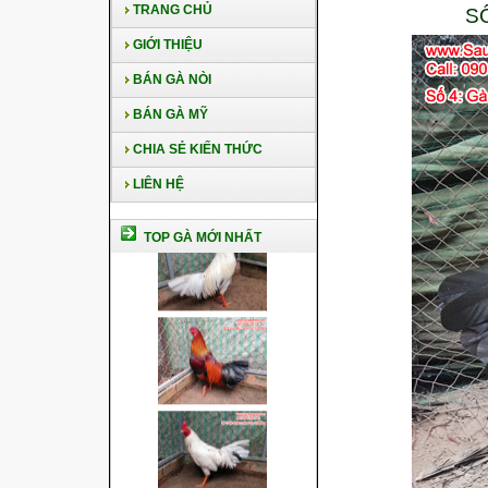
TRANG CHỦ
S
GIỚI THIỆU
BÁN GÀ NÒI
BÁN GÀ MỸ
CHIA SẺ KIẾN THỨC
LIÊN HỆ
TOP GÀ MỚI NHẤT