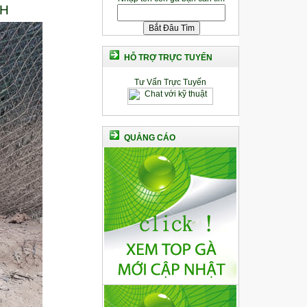
CH
HỖ TRỢ TRỰC TUYẾN
Tư Vấn Trực Tuyến
QUẢNG CÁO