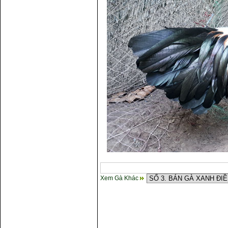
gà
Xem Gà Khác