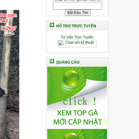
HỖ TRỢ TRỰC TUYẾN
Tư Vấn Trực Tuyến
QUẢNG CÁO