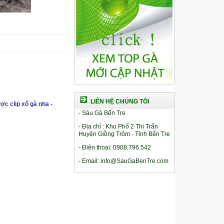
LIÊN HỆ CHÚNG TÔI
ợc clip xổ gà nha -
- Sáu Gà Bến Tre
- Địa chỉ : Khu Phố 2 Thị Trấn
Huyện Giồng Trôm - Tỉnh Bến Tre
- Điện thoại: 0908.796.542
- Email: info@SauGaBenTre.com