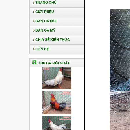
TRANG CHỦ
GIỚI THIỆU
BÁN GÀ NÒI
BÁN GÀ MỸ
CHIA SẺ KIẾN THỨC
LIÊN HỆ
TOP GÀ MỚI NHẤT