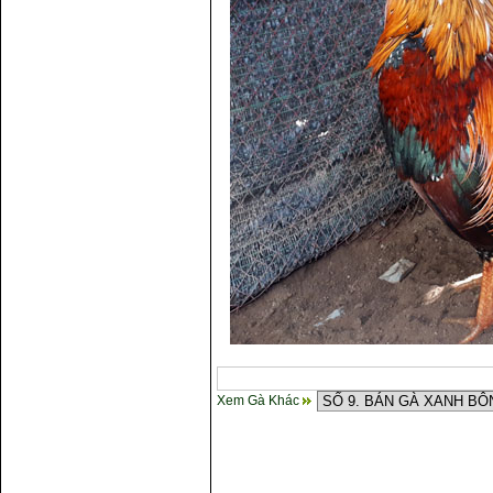
Xem Gà Khác