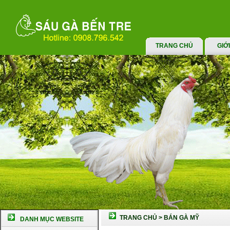
TRANG CHỦ
GIỚ
TRANG CHỦ
>
BÁN GÀ MỸ
DANH MỤC WEBSITE