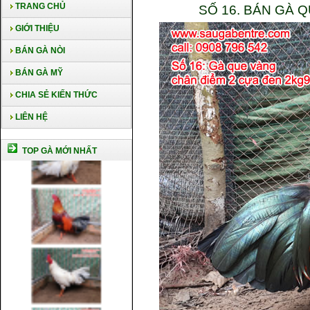
TRANG CHỦ
SỐ 16. BÁN GÀ 
GIỚI THIỆU
BÁN GÀ NÒI
BÁN GÀ MỸ
CHIA SẺ KIẾN THỨC
LIÊN HỆ
TOP GÀ MỚI NHẤT