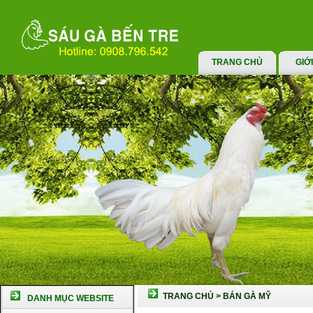
TRANG CHỦ
GIỚ
TRANG CHỦ
>
BÁN GÀ MỸ
DANH MỤC WEBSITE