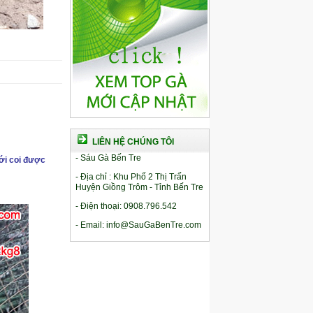
LIÊN HỆ CHÚNG TÔI
- Sáu Gà Bến Tre
ới coi được
- Địa chỉ : Khu Phố 2 Thị Trấn
Huyện Giồng Trôm - Tỉnh Bến Tre
- Điện thoại: 0908.796.542
- Email: info@SauGaBenTre.com