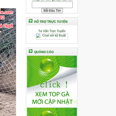
HỖ TRỢ TRỰC TUYẾN
Tư Vấn Trực Tuyến
QUẢNG CÁO