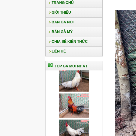
TRANG CHỦ
GIỚI THIỆU
BÁN GÀ NÒI
BÁN GÀ MỸ
CHIA SẺ KIẾN THỨC
LIÊN HỆ
TOP GÀ MỚI NHẤT