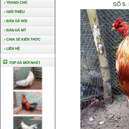
TRANG CHỦ
SỐ 5
GIỚI THIỆU
BÁN GÀ NÒI
BÁN GÀ MỸ
CHIA SẺ KIẾN THỨC
LIÊN HỆ
TOP GÀ MỚI NHẤT