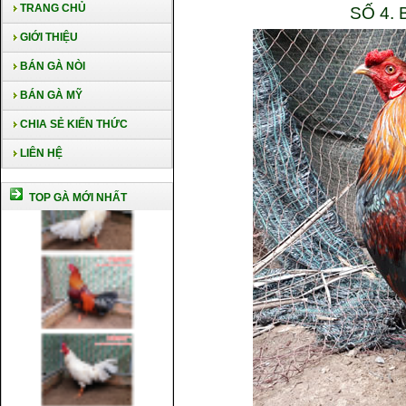
TRANG CHỦ
SỐ 4.
GIỚI THIỆU
BÁN GÀ NÒI
BÁN GÀ MỸ
CHIA SẺ KIẾN THỨC
LIÊN HỆ
TOP GÀ MỚI NHẤT