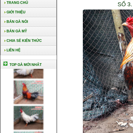
TRANG CHỦ
SỐ 3
GIỚI THIỆU
BÁN GÀ NÒI
BÁN GÀ MỸ
CHIA SẺ KIẾN THỨC
LIÊN HỆ
TOP GÀ MỚI NHẤT