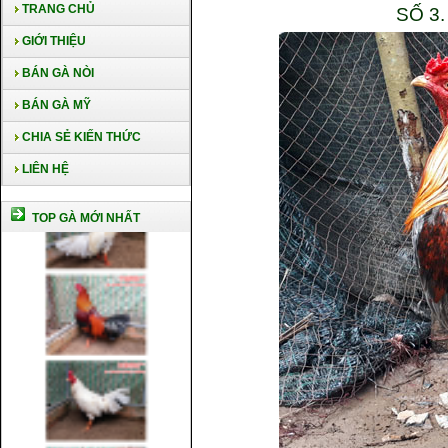
TRANG CHỦ
SỐ 3
GIỚI THIỆU
BÁN GÀ NÒI
BÁN GÀ MỸ
CHIA SẺ KIẾN THỨC
LIÊN HỆ
TOP GÀ MỚI NHẤT