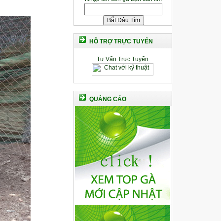
HỖ TRỢ TRỰC TUYẾN
Tư Vấn Trực Tuyến
QUẢNG CÁO