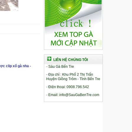
LIÊN HỆ CHÚNG TÔI
ợc clip xổ gà nha -
- Sáu Gà Bến Tre
- Địa chỉ : Khu Phố 2 Thị Trấn
Huyện Giồng Trôm - Tỉnh Bến Tre
- Điện thoại: 0908.796.542
- Email: info@SauGaBenTre.com