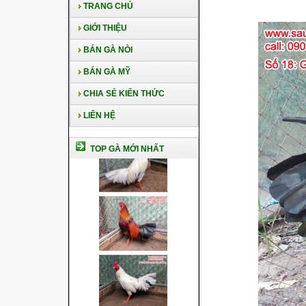
TRANG CHỦ
GIỚI THIỆU
BÁN GÀ NÒI
BÁN GÀ MỸ
CHIA SẺ KIẾN THỨC
LIÊN HỆ
TOP GÀ MỚI NHẤT