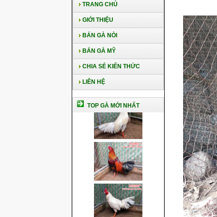
TRANG CHỦ
GIỚI THIỆU
BÁN GÀ NÒI
BÁN GÀ MỸ
CHIA SẺ KIẾN THỨC
LIÊN HỆ
TOP GÀ MỚI NHẤT