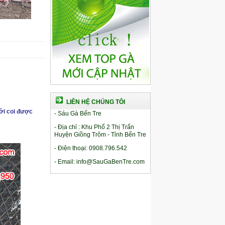
LIÊN HỆ CHÚNG TÔI
ới coi được
- Sáu Gà Bến Tre
- Địa chỉ : Khu Phố 2 Thị Trấn
Huyện Giồng Trôm - Tỉnh Bến Tre
- Điện thoại: 0908.796.542
- Email: info@SauGaBenTre.com