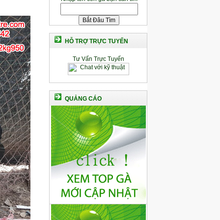
HỖ TRỢ TRỰC TUYẾN
Tư Vấn Trực Tuyến
QUẢNG CÁO