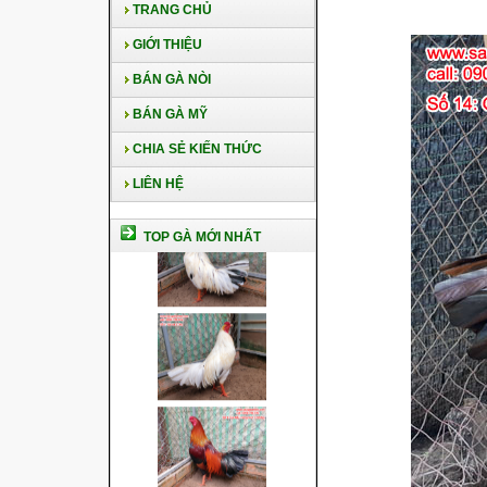
TRANG CHỦ
GIỚI THIỆU
BÁN GÀ NÒI
BÁN GÀ MỸ
CHIA SẺ KIẾN THỨC
LIÊN HỆ
TOP GÀ MỚI NHẤT