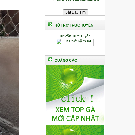
HỖ TRỢ TRỰC TUYẾN
Tư Vấn Trực Tuyến
QUẢNG CÁO