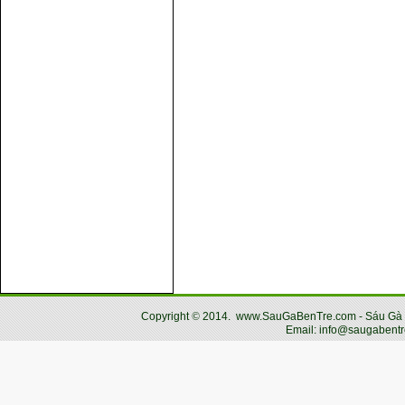
Copyright
©
2014.
www.SauGaBenTre.com - Sáu Gà Bến
Email: info@saugabentr