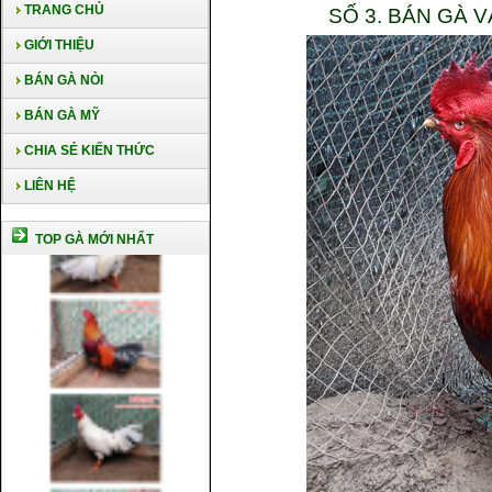
TRANG CHỦ
SỐ 3. BÁN GÀ 
GIỚI THIỆU
BÁN GÀ NÒI
BÁN GÀ MỸ
CHIA SẺ KIẾN THỨC
LIÊN HỆ
TOP GÀ MỚI NHẤT