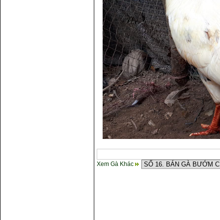
Xem Gà Khác