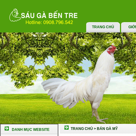
TRANG CHỦ
GIỚ
TRANG CHỦ
>
BÁN GÀ MỸ
DANH MỤC WEBSITE