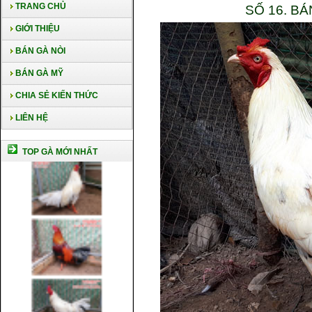
TRANG CHỦ
SỐ 16. B
GIỚI THIỆU
BÁN GÀ NÒI
BÁN GÀ MỸ
CHIA SẺ KIẾN THỨC
LIÊN HỆ
TOP GÀ MỚI NHẤT