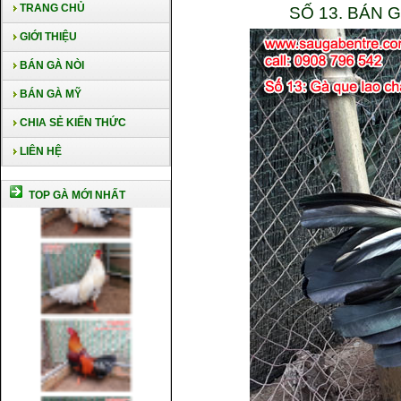
TRANG CHỦ
SỐ 13. BÁN
GIỚI THIỆU
BÁN GÀ NÒI
BÁN GÀ MỸ
CHIA SẺ KIẾN THỨC
LIÊN HỆ
TOP GÀ MỚI NHẤT