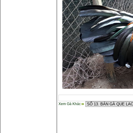
gà
Xem Gà Khác