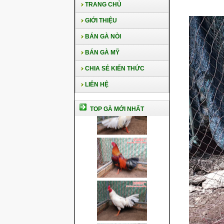
TRANG CHỦ
GIỚI THIỆU
BÁN GÀ NÒI
BÁN GÀ MỸ
CHIA SẺ KIẾN THỨC
LIÊN HỆ
TOP GÀ MỚI NHẤT