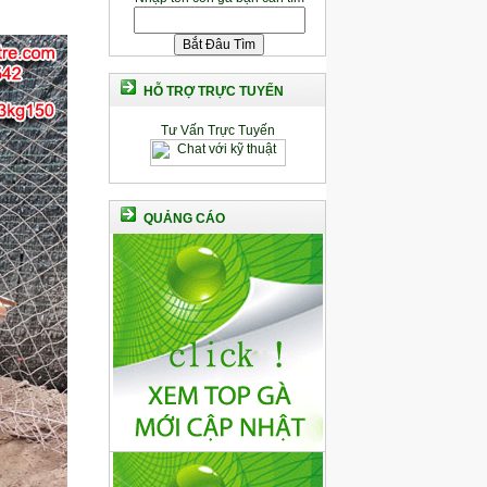
HỖ TRỢ TRỰC TUYẾN
Tư Vấn Trực Tuyến
QUẢNG CÁO