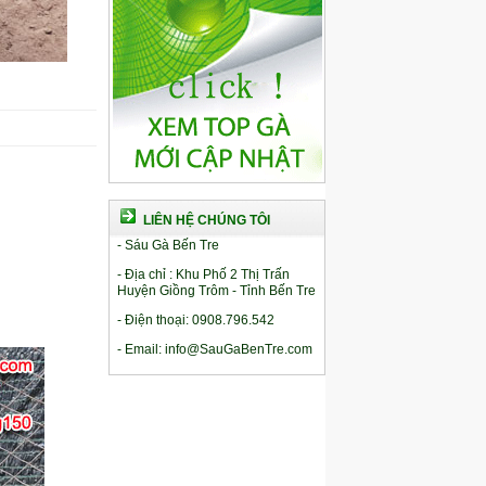
LIÊN HỆ CHÚNG TÔI
- Sáu Gà Bến Tre
- Địa chỉ : Khu Phố 2 Thị Trấn
Huyện Giồng Trôm - Tỉnh Bến Tre
- Điện thoại: 0908.796.542
- Email: info@SauGaBenTre.com