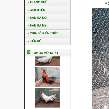
TRANG CHỦ
S
GIỚI THIỆU
BÁN GÀ NÒI
BÁN GÀ MỸ
CHIA SẺ KIẾN THỨC
LIÊN HỆ
TOP GÀ MỚI NHẤT