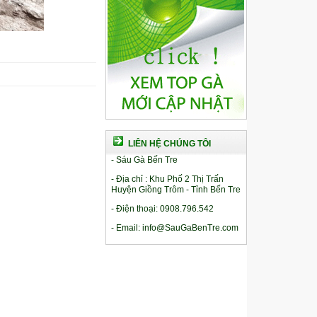
LIÊN HỆ CHÚNG TÔI
- Sáu Gà Bến Tre
- Địa chỉ : Khu Phố 2 Thị Trấn
Huyện Giồng Trôm - Tỉnh Bến Tre
- Điện thoại: 0908.796.542
- Email: info@SauGaBenTre.com