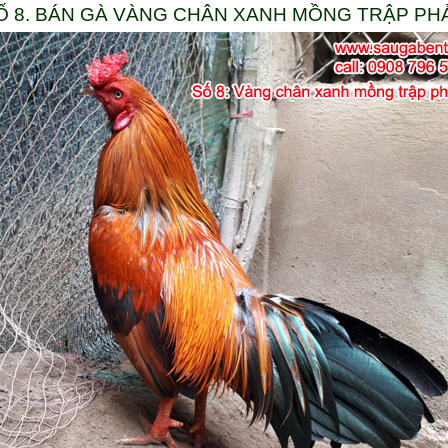
Ố 8. BÁN GÀ VÀNG CHÂN XANH MỒNG TRẬP PHẢ