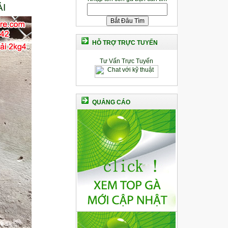
I
HỖ TRỢ TRỰC TUYẾN
Tư Vấn Trực Tuyến
QUẢNG CÁO