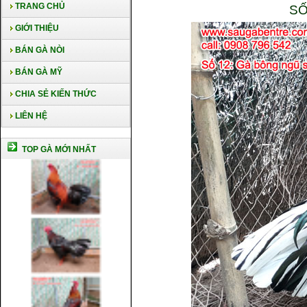
TRANG CHỦ
SỐ
GIỚI THIỆU
BÁN GÀ NÒI
BÁN GÀ MỸ
CHIA SẺ KIẾN THỨC
LIÊN HỆ
TOP GÀ MỚI NHẤT