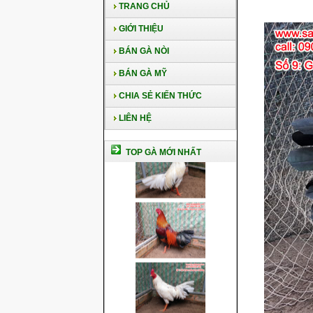
TRANG CHỦ
GIỚI THIỆU
BÁN GÀ NÒI
BÁN GÀ MỸ
CHIA SẺ KIẾN THỨC
LIÊN HỆ
TOP GÀ MỚI NHẤT