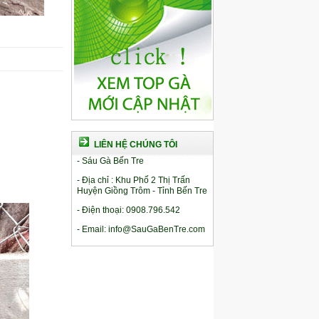
LIÊN HỆ CHÚNG TÔI
- Sáu Gà Bến Tre
- Địa chỉ : Khu Phố 2 Thị Trấn
Huyện Giồng Trôm - Tỉnh Bến Tre
- Điện thoại: 0908.796.542
- Email: info@SauGaBenTre.com