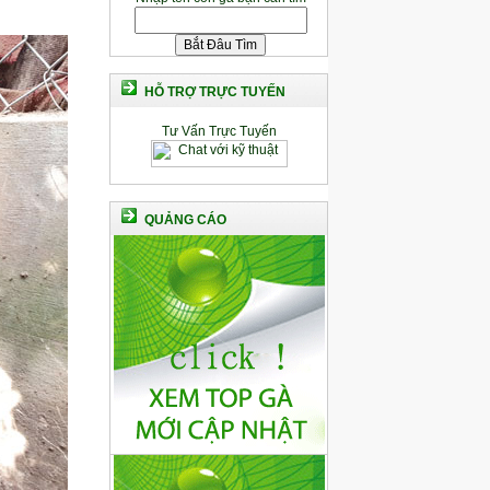
HỖ TRỢ TRỰC TUYẾN
Tư Vấn Trực Tuyến
QUẢNG CÁO