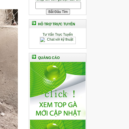
HỖ TRỢ TRỰC TUYẾN
Tư Vấn Trực Tuyến
QUẢNG CÁO