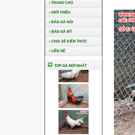
TRANG CHỦ
GIỚI THIỆU
BÁN GÀ NÒI
BÁN GÀ MỸ
CHIA SẺ KIẾN THỨC
LIÊN HỆ
TOP GÀ MỚI NHẤT