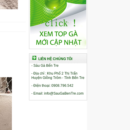
LIÊN HỆ CHÚNG TÔI
- Sáu Gà Bến Tre
- Địa chỉ : Khu Phố 2 Thị Trấn
Huyện Giồng Trôm - Tỉnh Bến Tre
- Điện thoại: 0908.796.542
- Email: info@SauGaBenTre.com