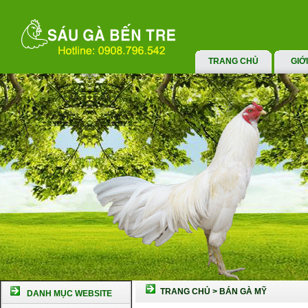
TRANG CHỦ
GIỚ
TRANG CHỦ
>
BÁN GÀ MỸ
DANH MỤC WEBSITE