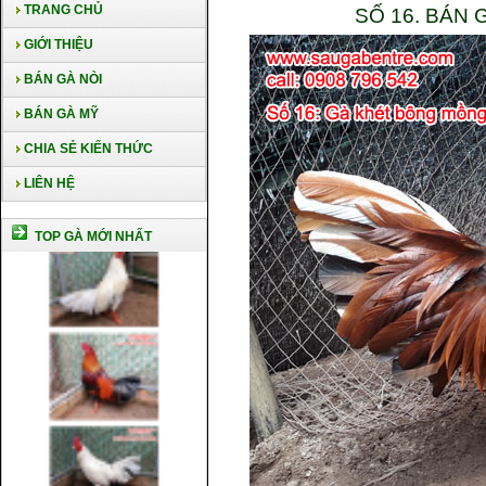
TRANG CHỦ
SỐ 16. BÁN
GIỚI THIỆU
BÁN GÀ NÒI
BÁN GÀ MỸ
CHIA SẺ KIẾN THỨC
LIÊN HỆ
TOP GÀ MỚI NHẤT