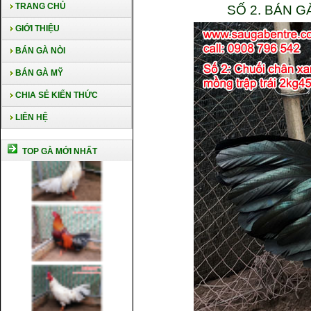
TRANG CHỦ
SỐ 2. BÁN 
GIỚI THIỆU
BÁN GÀ NÒI
BÁN GÀ MỸ
CHIA SẺ KIẾN THỨC
LIÊN HỆ
TOP GÀ MỚI NHẤT