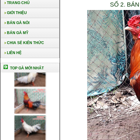
TRANG CHỦ
SỐ 2. BÁ
GIỚI THIỆU
BÁN GÀ NÒI
BÁN GÀ MỸ
CHIA SẺ KIẾN THỨC
LIÊN HỆ
TOP GÀ MỚI NHẤT