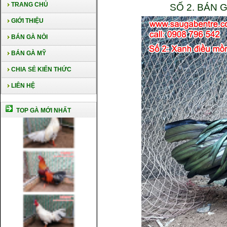
TRANG CHỦ
SỐ 2. BÁN
GIỚI THIỆU
BÁN GÀ NÒI
BÁN GÀ MỸ
CHIA SẺ KIẾN THỨC
LIÊN HỆ
TOP GÀ MỚI NHẤT