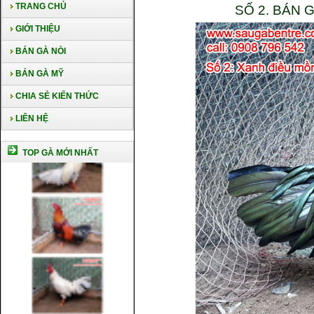
TRANG CHỦ
SỐ 2. BÁN
GIỚI THIỆU
BÁN GÀ NÒI
BÁN GÀ MỸ
CHIA SẺ KIẾN THỨC
LIÊN HỆ
TOP GÀ MỚI NHẤT