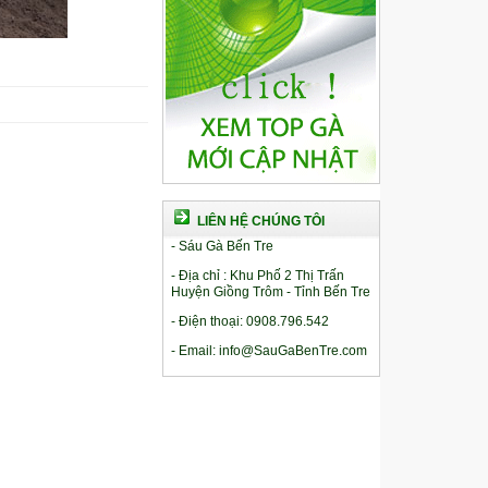
LIÊN HỆ CHÚNG TÔI
- Sáu Gà Bến Tre
- Địa chỉ : Khu Phố 2 Thị Trấn
Huyện Giồng Trôm - Tỉnh Bến Tre
- Điện thoại: 0908.796.542
- Email: info@SauGaBenTre.com