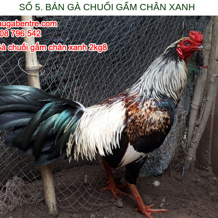
SỐ 5. BÁN GÀ CHUỐI GẤM CHÂN XANH