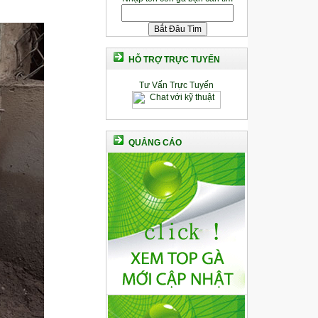
HỖ TRỢ TRỰC TUYẾN
Tư Vấn Trực Tuyến
QUẢNG CÁO