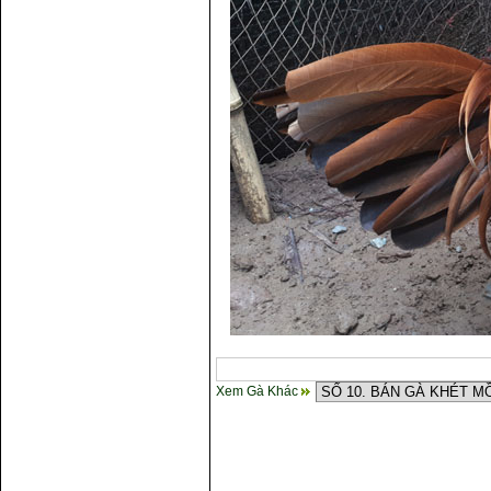
Xem Gà Khác