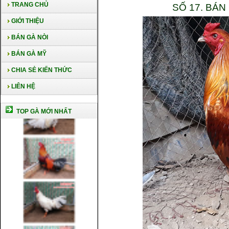
TRANG CHỦ
SỐ 17. BÁ
GIỚI THIỆU
BÁN GÀ NÒI
BÁN GÀ MỸ
CHIA SẺ KIẾN THỨC
LIÊN HỆ
TOP GÀ MỚI NHẤT