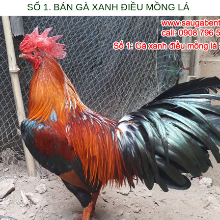
SỐ 1. BÁN GÀ XANH ĐIỀU MỒNG LÁ