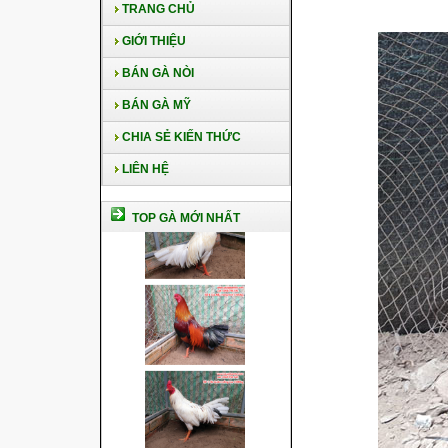
TRANG CHỦ
GIỚI THIỆU
BÁN GÀ NÒI
BÁN GÀ MỸ
CHIA SẺ KIẾN THỨC
LIÊN HỆ
TOP GÀ MỚI NHẤT