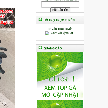
HỖ TRỢ TRỰC TUYẾN
Tư Vấn Trực Tuyến
QUẢNG CÁO