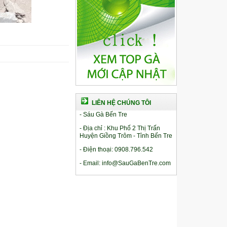
LIÊN HỆ CHÚNG TÔI
- Sáu Gà Bến Tre
- Địa chỉ : Khu Phố 2 Thị Trấn
Huyện Giồng Trôm - Tỉnh Bến Tre
- Điện thoại: 0908.796.542
- Email: info@SauGaBenTre.com